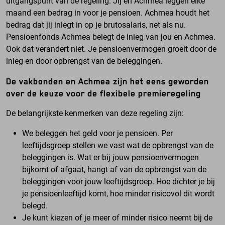
uitgangspunt van de regeling.
Jij en Achmea leggen elke
maand een bedrag in voor je pensioen. Achmea houdt het
bedrag dat jij inlegt in op je brutosalaris, net als nu.
Pensioenfonds Achmea belegt de inleg van jou en Achmea.
Ook dat verandert niet. Je pensioenvermogen groeit door de
inleg en door opbrengst van de beleggingen.
De vakbonden en Achmea zijn het eens geworden
over de keuze voor de flexibele premieregeling
De belangrijkste kenmerken van deze regeling zijn:
We beleggen het geld voor je pensioen. Per
leeftijdsgroep stellen we vast wat de opbrengst van de
beleggingen is. Wat er bij jouw pensioenvermogen
bijkomt of afgaat, hangt af van de opbrengst van de
beleggingen voor jouw leeftijdsgroep. Hoe dichter je bij
je pensioenleeftijd komt, hoe minder risicovol dit wordt
belegd.
Je kunt kiezen of je meer of minder risico neemt bij de