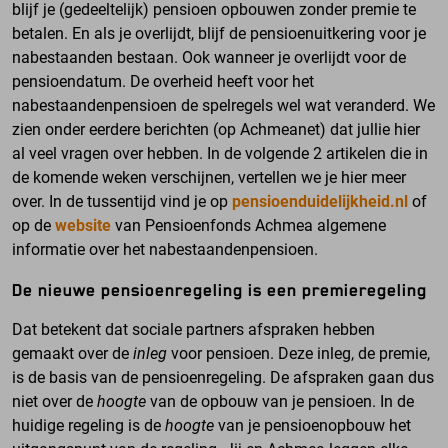
blijf je (gedeeltelijk) pensioen opbouwen zonder premie te
betalen. En als je overlijdt, blijf de pensioenuitkering voor je
nabestaanden bestaan. Ook wanneer je overlijdt voor de
pensioendatum. De overheid heeft voor het
nabestaandenpensioen de spelregels wel wat veranderd. We
zien onder eerdere berichten (op Achmeanet) dat jullie hier
al veel vragen over hebben. In de volgende 2 artikelen die in
de komende weken verschijnen, vertellen we je hier meer
over. In de tussentijd vind je op
pensioenduidelijkheid.nl
of
op de
website
van Pensioenfonds Achmea
algemene
informatie over het nabestaandenpensioen
.
De nieuwe pensioenregeling is een premieregeling
Dat betekent dat sociale partners afspraken hebben
gemaakt over de
inleg
voor pensioen. Deze inleg, de premie,
is de basis van de pensioenregeling. De afspraken gaan dus
niet over de
hoogte
van de opbouw van je pensioen. In de
huidige regeling is de
hoogte
van je pensioenopbouw het