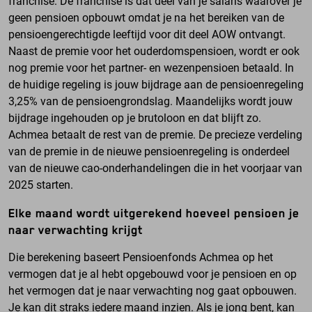
franchise. De franchise is dat deel van je salaris waarover je
geen pensioen opbouwt omdat je na het bereiken van de
pensioengerechtigde leeftijd voor dit deel AOW ontvangt.
Naast de premie voor het ouderdomspensioen, wordt er ook
nog premie voor het partner- en wezenpensioen betaald. In
de huidige regeling is jouw bijdrage aan de pensioenregeling
3,25% van de pensioengrondslag. Maandelijks wordt jouw
bijdrage ingehouden op je brutoloon en dat blijft zo.
Achmea betaalt de rest van de premie. De precieze verdeling
van de premie in de nieuwe pensioenregeling
is onderdeel
van de nieuwe cao-onderhandelingen die in het voorjaar van
2025 starten.
Elke maand wordt uitgerekend hoeveel pensioen je
naar verwachting krijgt
Die berekening baseert Pensioenfonds Achmea op het
vermogen dat je al hebt opgebouwd voor je pensioen en op
het vermogen dat je naar verwachting nog gaat opbouwen.
Je kan dit straks iedere maand inzien. Als je jong bent, kan