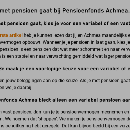
e met pensioen gaat bij Pensioenfonds Achmea.
met pensioen gaat, kies je voor een variabel of een vas
rste artikel
heb je kunnen lezen dat jij en Achmea maandelijks 
vermogen opbouwt. Wanneer je je pensioen in laat gaan, kies je 
 pensioen is een pensioen dat wat meer schommelt en naar verw
 is een stabiel en naar verwachting gemiddeld wat lager pensio
8e maak je een voorlopige keuze voor een variabel of 
n jouw beleggingen aan op die keuze. Als je met pensioen gaat,
en we je daarbij.
nfonds Achmea biedt alleen een variabel pensioen aa
en vast pensioen, dan kun je je pensioenvermogen meenemen en 
. We noemen dat ‘shoppen’. We maken je pensioenvermogen dan 
nsioenuitkering hebt geregeld. Dat kan bijvoorbeeld bij een verze