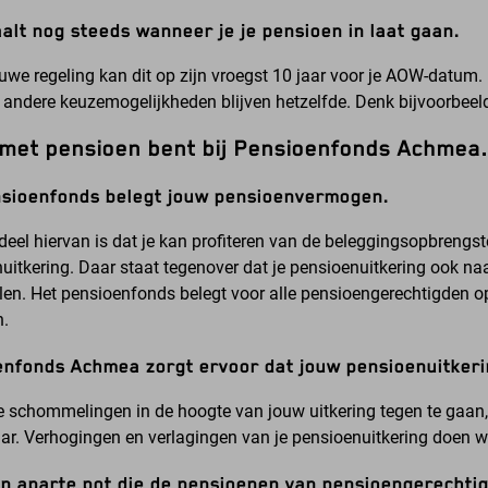
aalt nog steeds wanneer je je pensioen in laat gaan.
euwe regeling kan dit op zijn vroegst 10 jaar voor je AOW-datum.
 andere keuzemogelijkheden blijven hetzelfde. Denk bijvoorbeel
e met pensioen bent bij Pensioenfonds Achmea.
nsioenfonds belegt jouw pensioenvermogen.
deel hiervan is dat je kan profiteren van de beleggingsopbrengs
uitkering. Daar staat tegenover dat je pensioenuitkering ook 
len. Het pensioenfonds belegt voor alle pensioengerechtigden o
n.
nfonds Achmea zorgt ervoor dat jouw pensioenuitkeri
 schommelingen in de hoogte van jouw uitkering tegen te gaan,
aar. Verhogingen en verlagingen van je pensioenuitkering doen we
en aparte pot die de pensioenen van pensioengerechti