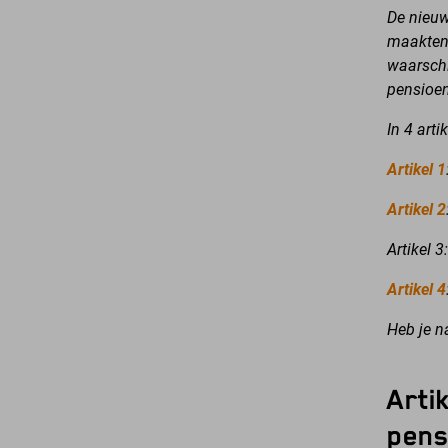
D
e nieuw
maakten 
waarschi
pensioen
In 4 art
Artikel 1
Artikel 2
Artikel 
Artikel 4
Heb je n
Arti
pens