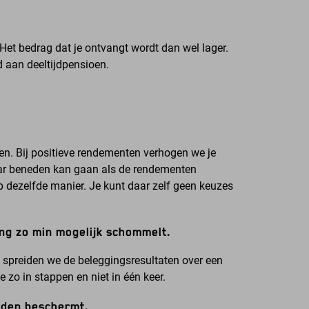
 Het bedrag dat je ontvangt wordt dan wel lager.
d aan deeltijdpensioen.
ten. Bij positieve rendementen verhogen we je
naar beneden kan gaan als de rendementen
p dezelfde manier. Je kunt daar zelf geen keuzes
ng zo min mogelijk schommelt.
 spreiden we de beleggingsresultaten over een
 zo in stappen en niet in één keer.
gden beschermt.