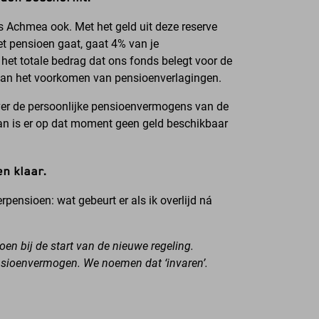
 Achmea ook. Met het geld uit deze reserve
et pensioen gaat, gaat 4% van je
et totale bedrag dat ons fonds belegt voor de
aan het voorkomen van pensioenverlagingen.
ver de persoonlijke pensioenvermogens van de
dan is er op dat moment geen geld beschikbaar
en klaar.
nerpensioen: wat gebeurt er als ik overlijd ná
oen bij de start van de nieuwe regeling.
nsioenvermogen. We noemen dat ‘invaren’.
.