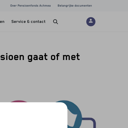
Over Pensioenfonds Achmea
Belangrijke documenten
gen
Service & contact
nsioen gaat of met