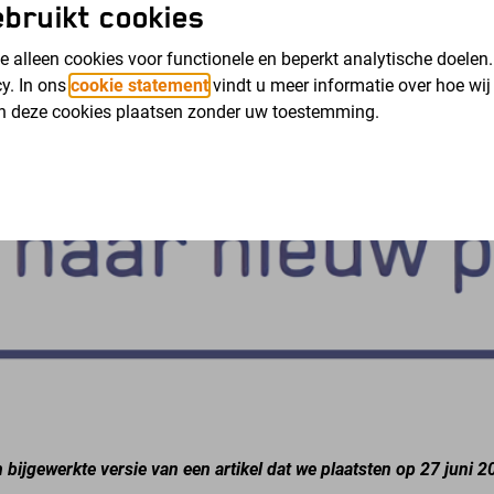
bruikt cookies
 alleen cookies voor functionele en beperkt analytische doelen
cy. In ons
cookie statement
vindt u meer informatie over hoe wij
n deze cookies plaatsen zonder uw toestemming.
n bijgewerkte versie van een artikel dat we plaatsten op 27 juni 2