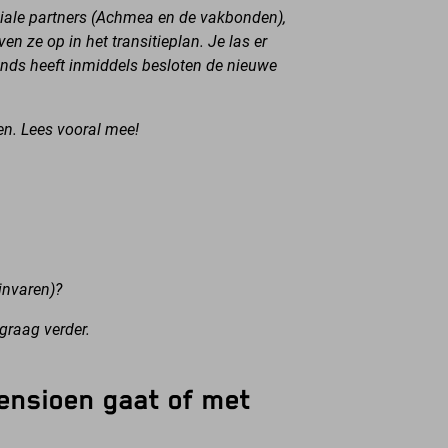
ciale partners (Achmea en de vakbonden),
n ze op in het transitieplan. Je las er
onds heeft inmiddels besloten de nieuwe
en. Lees vooral mee!
invaren)?
graag verder.
pensioen gaat of met