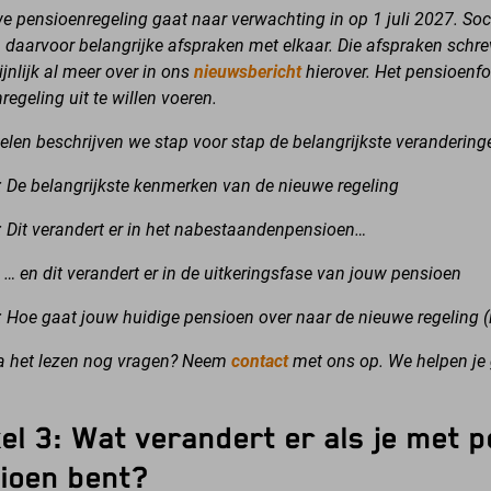
e pensioenregeling gaat naar verwachting in op 1 juli 2027. So
daarvoor belangrijke afspraken met elkaar. Die afspraken schreve
jnlijk al meer over in ons
nieuwsbericht
hierover. Het pensioenf
regeling uit te willen voeren.
ikelen beschrijven we stap voor stap de belangrijkste verandering
: De belangrijkste kenmerken van de nieuwe regeling
: Dit verandert er in het nabestaandenpensioen…
3: … en dit verandert er in de uitkeringsfase van jouw pensioen
: Hoe gaat jouw huidige pensioen over naar de nieuwe regeling (
a het lezen nog vragen?
Neem
contact
met ons op. We helpen je 
kel 3: Wat verandert er als je met 
ioen bent?