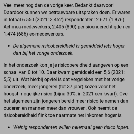
Veel meer nog dan de vorige keer. Bedankt daarvoor!
Daardoor kunnen we betrouwbare uitspraken doen. Er waren
in totaal 6.550 (2021: 3.452) respondenten: 2.671 (1.876)
Achmea-medewerkers, 2.405 (890) pensioengerechtigden en
1.474 (686) ex-medewerkers.
De algemene risicobereidheid is gemiddeld iets hoger
dan bij het vorige onderzoek.
In het onderzoek kon je je risicobereidheid aangeven op een
schaal van 0 tot 10. Daar kwam gemiddeld een 5,6 (2021:
5,5) uit. Wat hierbij opviel is dat vergeleken met het vorige
onderzoek, meer jongeren (tot 37 jaar) kozen voor het
hoogst mogelijke risico (bijna 30%, in 2021 een kwart). Over
het algemeen zijn jongeren bereid meer risico te nemen dan
ouderen en mannen meer dan vrouwen. Ook neemt de
risicobereidheid flink toe naarmate het inkomen hoger is.
Weinig respondenten willen helemaal geen risico lopen.