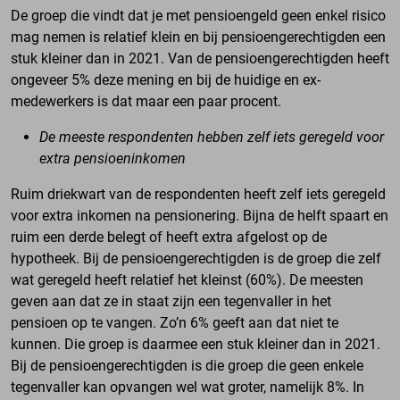
De groep die vindt dat je met pensioengeld geen enkel risico
mag nemen is relatief klein en bij pensioengerechtigden een
stuk kleiner dan in 2021. Van de pensioengerechtigden heeft
ongeveer 5% deze mening en bij de huidige en ex-
medewerkers is dat maar een paar procent.
De meeste respondenten hebben zelf iets geregeld voor
extra pensioeninkomen
Ruim driekwart van de respondenten heeft zelf iets geregeld
voor extra inkomen na pensionering. Bijna de helft spaart en
ruim een derde belegt of heeft extra afgelost op de
hypotheek. Bij de pensioengerechtigden is de groep die zelf
wat geregeld heeft relatief het kleinst (60%). De meesten
geven aan dat ze in staat zijn een tegenvaller in het
pensioen op te vangen. Zo’n 6% geeft aan dat niet te
kunnen. Die groep is daarmee een stuk kleiner dan in 2021.
Bij de pensioengerechtigden is die groep die geen enkele
tegenvaller kan opvangen wel wat groter, namelijk 8%. In